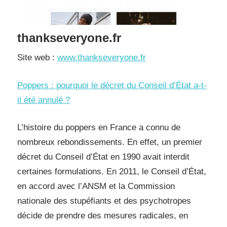
thankseveryone.fr
Site web :
www.thankseveryone.fr
Poppers : pourquoi le décret du Conseil d’État a-t-
il été annulé ?
L’histoire du poppers en France a connu de
nombreux rebondissements. En effet, un premier
décret du Conseil d’État en 1990 avait interdit
certaines formulations. En 2011, le Conseil d’État,
en accord avec l’ANSM et la Commission
nationale des stupéfiants et des psychotropes
décide de prendre des mesures radicales, en