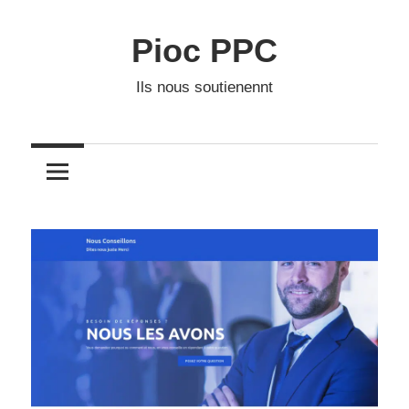
Skip
to
Pioc PPC
content
Ils nous soutienennt